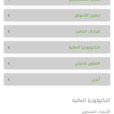
تطوير الأسواق
اجراءات التنفيذ
التكنولوجيا المالية
التعاون الدولي
أخرى
التكنولوجيا المالية
الأعضاء النشطين