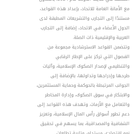
مع الأمانة العامة للاتحاد، بإعداد هذه القواعد،
مستندًا إلى التجارب والتشريعات المطبقة لدى
الدول الأعضاء في الاتحاد، إضافة إلى التجارب
العربية والإقليمية ذات الصلة.
وتتضمن القواعد الاسترشادية مجموعة من
الفصول التي تركز على الإطار الرقابي
والتنظيمي لإصدار الصكوك الإسلامية، وآليات
طرحها وإدراجها وتداولها، بالإضافة إلى
الجوانب المرتبطة بالحوكمة وحماية المستثمرين،
والابتكار في سوق الصكوك، وإدارة المخاطر
والتعامل مع الأزمات. وتهدف هذه القواعد إلى
دعم تطور أسواق رأس المال الإسلامية، وتعزيز
الشفافية والمصداقية، بما يسهم في تحقيق
نمو اقتصادي مستدام، وتلبية تطلعات