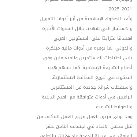
2021-2025.
وتُعد الصكوك الإسلامية من أبرز أدوات التمويل
والاستثمار التي شهدت خلال السنوات الأخيرة
اهتمامًا متزايدًا على المستويين العربي
والدولي، لما توفره من أدوات مالية مبتكرة
تلبي احتياجات المستثمرين والمتعاملين وفق
أحكام الشريعة الإسلامية. كما تسهم هذه
الصكوك في تنويع المحافظ الاستثمارية،
واستقطاب شرائح جديدة من المستثمرين
الراغبين في أدوات متوافقة مع القيم الدينية
والضوابط الشرعية.
وقد تولى فريق العمل فريق العمل المكلف من
قبل مجلس الاتحاد في اجتماعه الثامن عشر
المنعقد في مدينة الدوحة عام 2024، بالتعاون