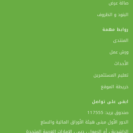
صالة عرض
البنود و الظروف
روابط مهمة
المنتدى
ورش عمل
الأحداث
تعليم المستثمرين
خريطة الموقع
ابقى على تواصل
صندوق بريد: 117555
الدور الأول مبنى هيئة الأوراق المالية والسلع
الراشدية ، أم الرمول ، دبي ، الإمارات العربية المتحدة